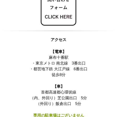
アクセス
【
電車】
麻布十番駅
・東京メトロ 南北線 3番出口
・都営地下鉄 大江戸線 6番出口
徒歩8分
【車】
首都高速都心環状線
（内、外回り）芝公園出口 5分
（外回り）飯倉出口 5分
専用の駐車場はございません