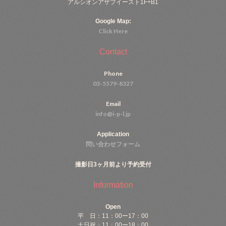
アルシオンアザブイースト1F+B1
Google Map:
Click Here
Contact
Phone
03-5579-8327
Email
info@i-p-l.jp
Application
問い合わせフォーム
撮影日3ヶ月前より予約受付
Information
Open
平 日：11：00ー17：00
土日祝：11：00ー18：00